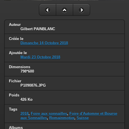
Auteur
Gilbert PAINBLANC
Créée le
Dimanche 14 Octobre 2018
Ajoutée le
Mardi 23 Octobre 2018
Dimensions
798*600
Fichier
P1090876.JPG
Poids
426 Ko
Tags
2018
,
Foire aux sonnailles
,
Foire d'Automne et Bourse
aux Sonnailles
,
Romainmotier
,
Suisse
Albums