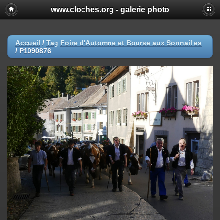
www.cloches.org - galerie photo
Accueil
/
Tag
Foire d'Automne et Bourse aux Sonnailles
/
P1090876