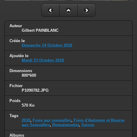
Auteur
Gilbert PAINBLANC
Créée le
Dimanche 14 Octobre 2018
Ajoutée le
Mardi 23 Octobre 2018
Dimensions
800*600
Fichier
P1090782.JPG
Poids
570 Ko
Tags
2018
,
Foire aux sonnailles
,
Foire d'Automne et Bourse
aux Sonnailles
,
Romainmotier
,
Suisse
Albums