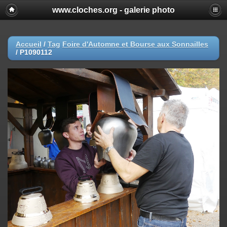
www.cloches.org - galerie photo
Accueil
/
Tag
Foire d'Automne et Bourse aux Sonnailles
/
P1090112