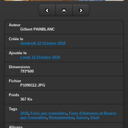
Auteur
Gilbert PAINBLANC
Créée le
Vendredi 12 Octobre 2018
Ajoutée le
Lundi 22 Octobre 2018
Dimensions
793*600
Fichier
P1090112.JPG
Poids
367 Ko
Tags
2018
,
Foire aux sonnailles
,
Foire d'Automne et Bourse
aux Sonnailles
,
Romainmotier
,
Suisse
,
Vaud
Albums