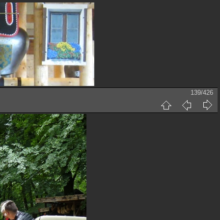
139/426