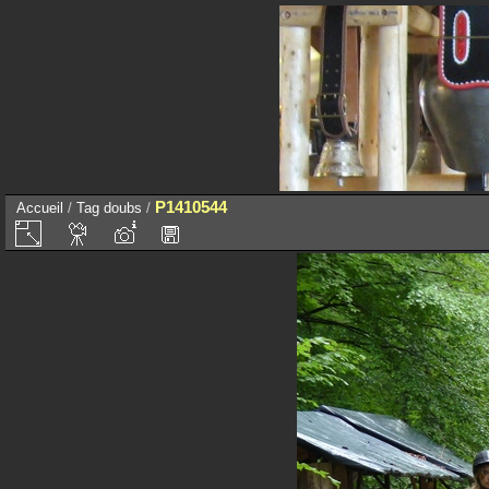
P1410544
Accueil
/
Tag
doubs
/