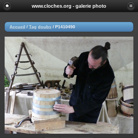
www.cloches.org - galerie photo
Accueil
/
Tag
doubs
/
P1410490