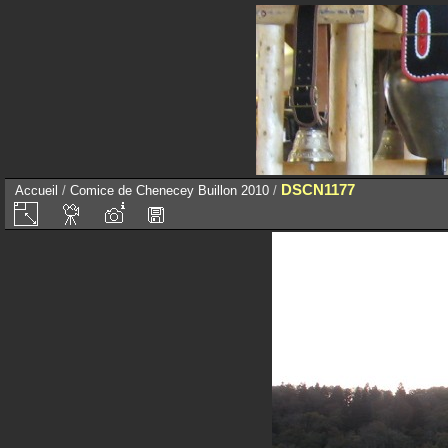
DSCN1177
Accueil
/
Comice de Chenecey Buillon 2010
/