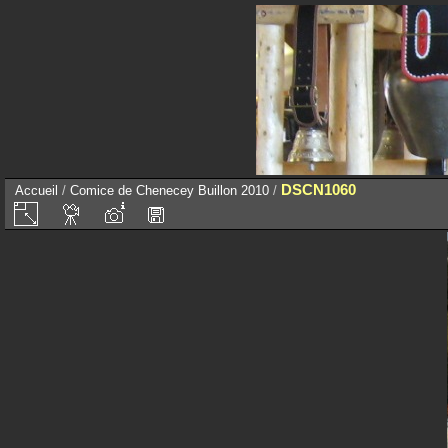
DSCN1060
Accueil
/
Comice de Chenecey Buillon 2010
/