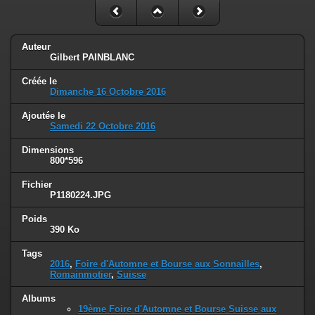
Auteur
Gilbert PAINBLANC
Créée le
Dimanche 16 Octobre 2016
Ajoutée le
Samedi 22 Octobre 2016
Dimensions
800*596
Fichier
P1180224.JPG
Poids
390 Ko
Tags
2016
,
Foire d'Automne et Bourse aux Sonnailles
,
Romainmotier
,
Suisse
Albums
19ème Foire d'Automne et Bourse Suisse aux