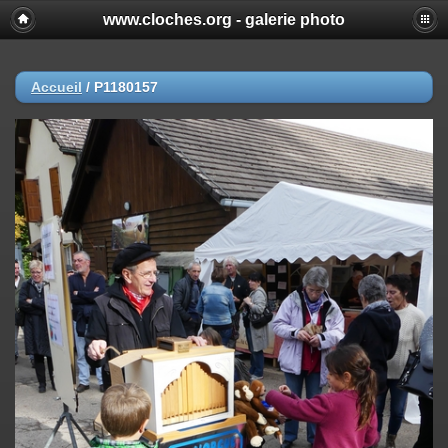
www.cloches.org - galerie photo
Accueil
/
P1180157