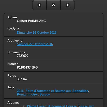
Auteur
Gilbert PAINBLANC
Créée le
Dimanche 16 Octobre 2016
Ajoutée le
Samedi 22 Octobre 2016
Dimensions
792*600
Fichier
P1180137.JPG
Poids
387 Ko
Tags
2016
,
Foire d'Automne et Bourse aux Sonnailles
,
Romainmotier
,
Suisse
Albums
19ème Foire d'Automne et Bourse Suisse aux