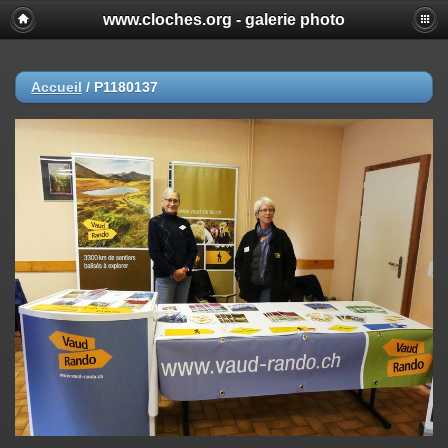
www.cloches.org - galerie photo
Accueil
/
P1180137