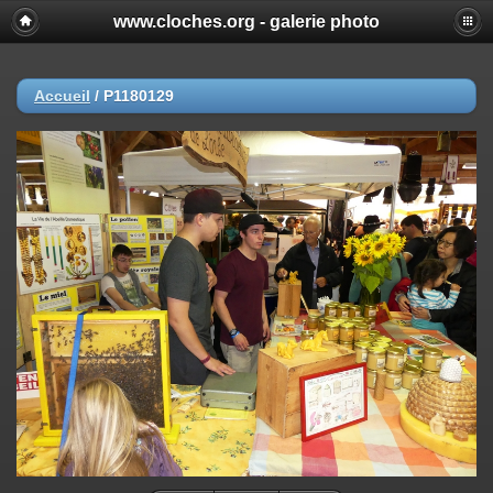
www.cloches.org - galerie photo
Accueil
/
P1180129