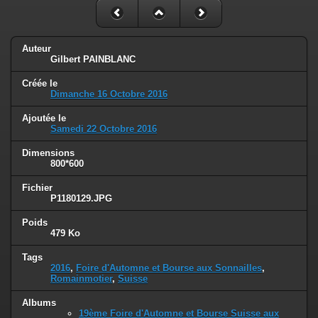
Auteur
Gilbert PAINBLANC
Créée le
Dimanche 16 Octobre 2016
Ajoutée le
Samedi 22 Octobre 2016
Dimensions
800*600
Fichier
P1180129.JPG
Poids
479 Ko
Tags
2016
,
Foire d'Automne et Bourse aux Sonnailles
,
Romainmotier
,
Suisse
Albums
19ème Foire d'Automne et Bourse Suisse aux