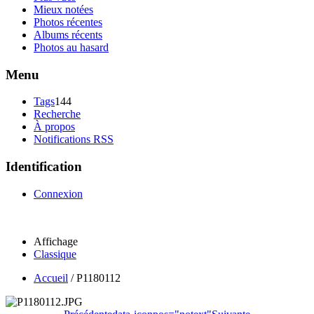
Mieux notées
Photos récentes
Albums récents
Photos au hasard
Menu
Tags
144
Recherche
À propos
Notifications RSS
Identification
Connexion
Affichage
Classique
Accueil
/
P1180112