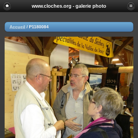
www.cloches.org - galerie photo
Accueil
/
P1180084