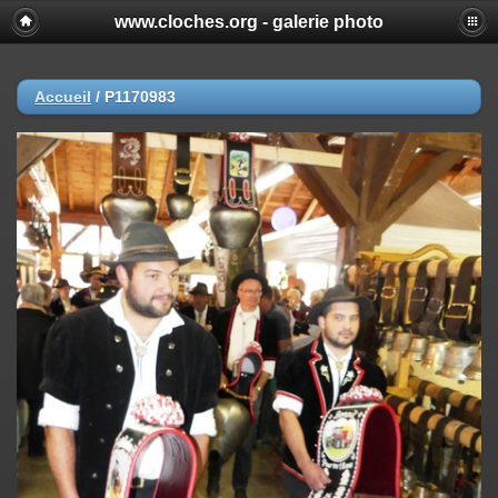
www.cloches.org - galerie photo
Accueil
/
P1170983