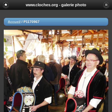
www.cloches.org - galerie photo
Accueil
/
P1170967