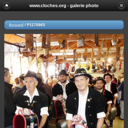
www.cloches.org - galerie photo
Accueil
/
P1170965