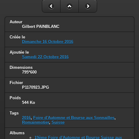
Auteur
Gilbert PAINBLANC
Créée le
Dimanche 16 Octobre 2016
Ajoutée le
Samedi 22 Octobre 2016
Dimensions
795*600
Fichier
P1170923.JPG
Poids
544 Ko
Tags
2016
,
Foire d'Automne et Bourse aux Sonnailles
,
Romainmotier
,
Suisse
Albums
19ème Foire d'Automne et Bourse Suisse aux