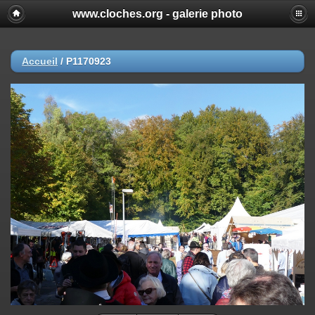
www.cloches.org - galerie photo
Accueil
/
P1170923