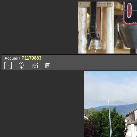
P1170883
Accueil
/