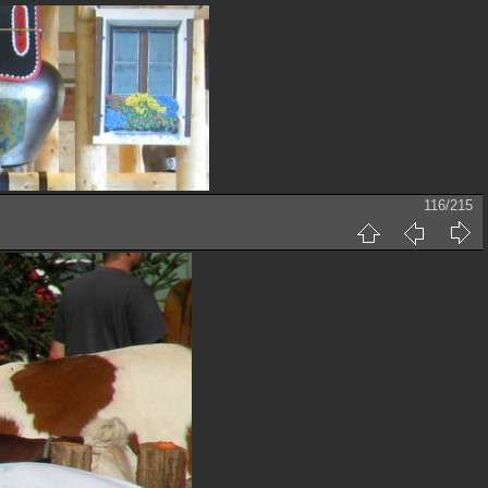
116/215