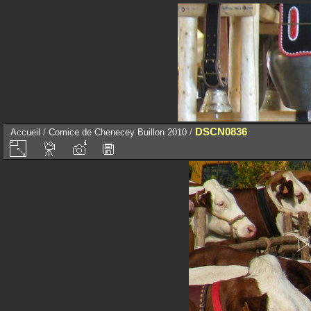
DSCN0836
Accueil
/
Comice de Chenecey Buillon 2010
/