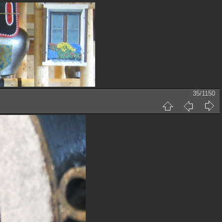
35/1150