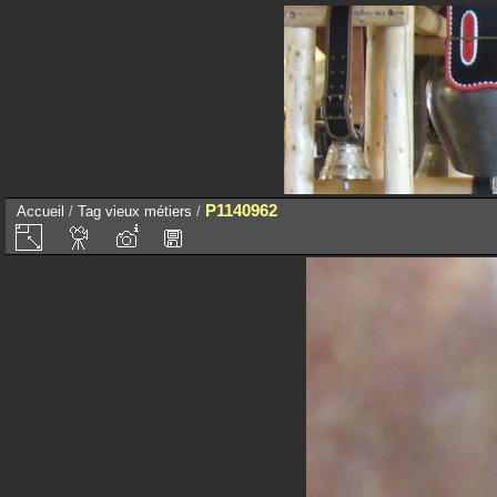
P1140962
Accueil
/
Tag
vieux métiers
/