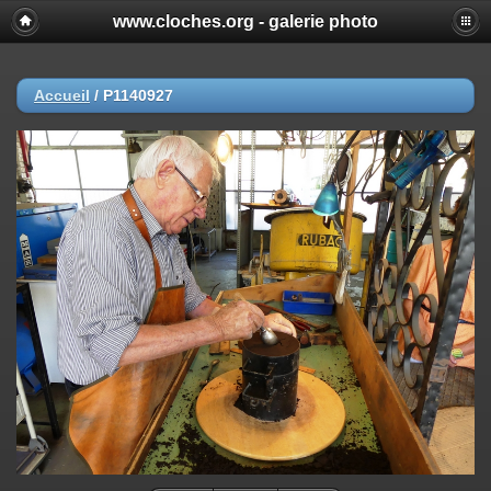
www.cloches.org - galerie photo
Accueil
/
P1140927