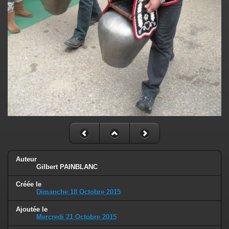
Auteur
Gilbert PAINBLANC
Créée le
Dimanche 18 Octobre 2015
Ajoutée le
Mercredi 21 Octobre 2015