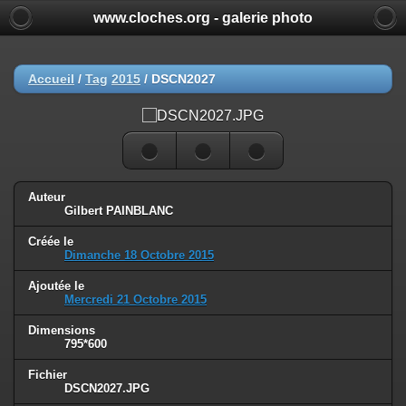
www.cloches.org - galerie photo
Accueil
/
Tag
2015
/
DSCN2027
Auteur
Gilbert PAINBLANC
Créée le
Dimanche 18 Octobre 2015
Ajoutée le
Mercredi 21 Octobre 2015
Dimensions
795*600
Fichier
DSCN2027.JPG