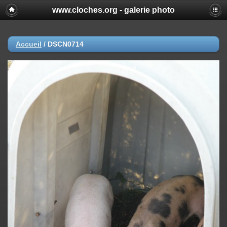
www.cloches.org - galerie photo
Accueil
/
DSCN0714