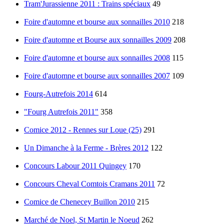
Tram'Jurassienne 2011 : Trains spéciaux
49
Foire d'automne et bourse aux sonnailles 2010
218
Foire d'automne et Bourse aux sonnailles 2009
208
Foire d'automne et bourse aux sonnailles 2008
115
Foire d'automne et bourse aux sonnailles 2007
109
Fourg-Autrefois 2014
614
"Fourg Autrefois 2011"
358
Comice 2012 - Rennes sur Loue (25)
291
Un Dimanche à la Ferme - Brères 2012
122
Concours Labour 2011 Quingey
170
Concours Cheval Comtois Cramans 2011
72
Comice de Chenecey Buillon 2010
215
Marché de Noel, St Martin le Noeud
262