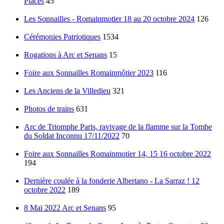
Places
45
Les Sonnailles - Romainmotier 18 au 20 octobre 2024
126
Cérémonies Patriotiques
1534
Rogations à Arc et Senans
15
Foire aux Sonnailles Romainmôtier 2023
116
Les Anciens de la Villedieu
321
Photos de trains
631
Arc de Triomphe Paris, ravivage de la flamme sur la Tombe
du Soldat Inconnu 17/11/2022
70
Foire aux Sonnailles Romainmotier 14, 15 16 octobre 2022
194
Dernière coulée à la fonderie Albertano - La Sarraz ! 12
octobre 2022
189
8 Mai 2022 Arc et Senans
95