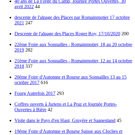
40 ans de La Forge du Camp, Journée Portes Ouvertes, 30
avril 2022
44
descente de l'alpage des Places par Romainmotier 17 octobre
2021
247
Descente de l'alpage des Places Roger Roy, 17/10/2020
200
22ème Foire aux Sonnailles - Romainmotier, 18 au 20 octobre
2019
282
21ème Foire aux Sonnailles - Romainmotier, 12 au 14 octobre
2018
337
20ème Foire d'Automne et Bourse aux Sonnailles 13 au 15
octobre 2017
616
Fourg Autrefois 2017
293
Coffres ouverts à Juriens et La Praz et Journée Portes-
Ouvertes à Bière
42
Visite dans le Pays d'en Haut, Gruyère et Saanenland
45
19ème Foire d'Automne et Bourse Suisse aux Cloches et