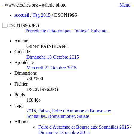
www.cloches.org - galerie photo
Menu
Accueil
/
Tag
2015
/
DSCN1996
Précédente
data-iconpos="notext"
Suivante
Auteur
Gilbert PAINBLANC
Créée le
Dimanche 18 Octobre 2015
Ajoutée le
Mercredi 21 Octobre 2015
Dimensions
796*600
Fichier
DSCN1996.JPG
Poids
168 Ko
Tags
2015
,
Fabso
,
Foire d'Automne et Bourse aux
Sonnailles
,
Romainmotier
,
Suisse
Albums
Foire d'Automne et Bourse aux Sonnailles 2015
/
Dimanche 18 octobre 2015