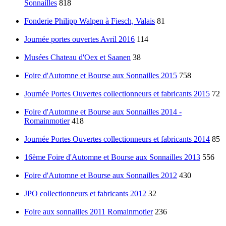
Sonnailles
818
Fonderie Philipp Walpen à Fiesch, Valais
81
Journée portes ouvertes Avril 2016
114
Musées Chateau d'Oex et Saanen
38
Foire d'Automne et Bourse aux Sonnailles 2015
758
Journée Portes Ouvertes collectionneurs et fabricants 2015
72
Foire d'Automne et Bourse aux Sonnailles 2014 -
Romainmotier
418
Journée Portes Ouvertes collectionneurs et fabricants 2014
85
16ème Foire d'Automne et Bourse aux Sonnailles 2013
556
Foire d'Automne et Bourse aux Sonnailles 2012
430
JPO collectionneurs et fabricants 2012
32
Foire aux sonnailles 2011 Romainmotier
236