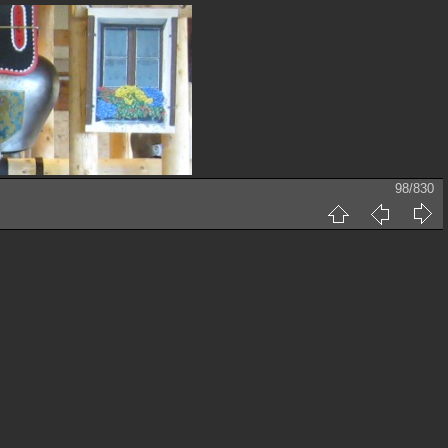
98/830