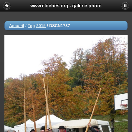
www.cloches.org - galerie photo
Accueil
/
Tag
2015
/
DSCN1737