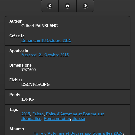
Auteur
Gilbert PAINBLANC
Créée le
Dimanche 18 Octobre 2015
Ajoutée le
Mercredi 21 Octobre 2015
Dimensions
797*600
Fichier
DSCN1659.JPG
Poids
136 Ko
Tags
2015
,
Fabso
,
Foire d'Automne et Bourse aux
Sonnailles
,
Romainmotier
,
Suisse
Albums
Foire d'Automne et Bourse aux Sonnailles 2015
/