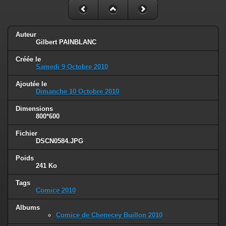
Auteur
Gilbert PAINBLANC
Créée le
Samedi 9 Octobre 2010
Ajoutée le
Dimanche 10 Octobre 2010
Dimensions
800*600
Fichier
DSCN0584.JPG
Poids
241 Ko
Tags
Comice 2010
Albums
Comice de Chenecey Buillon 2010