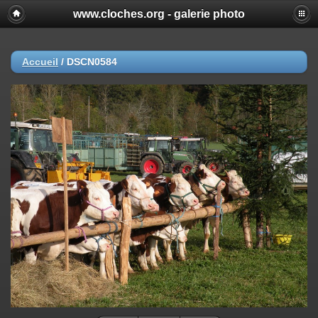
www.cloches.org - galerie photo
Accueil
/
DSCN0584