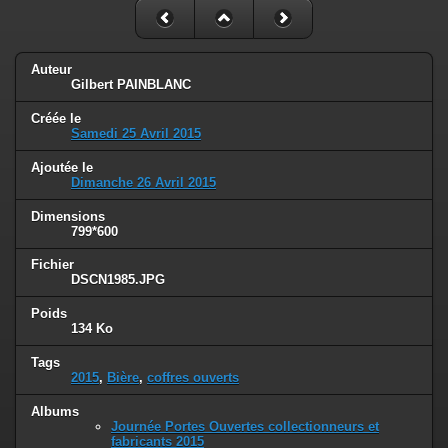
Auteur
Gilbert PAINBLANC
Créée le
Samedi 25 Avril 2015
Ajoutée le
Dimanche 26 Avril 2015
Dimensions
799*600
Fichier
DSCN1985.JPG
Poids
134 Ko
Tags
2015
,
Bière
,
coffres ouverts
Albums
Journée Portes Ouvertes collectionneurs et
fabricants 2015