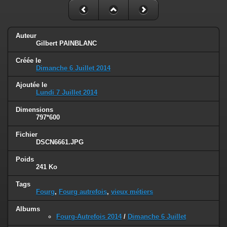
Auteur
Gilbert PAINBLANC
Créée le
Dimanche 6 Juillet 2014
Ajoutée le
Lundi 7 Juillet 2014
Dimensions
797*600
Fichier
DSCN6661.JPG
Poids
241 Ko
Tags
Fourg
,
Fourg autrefois
,
vieux métiers
Albums
Fourg-Autrefois 2014
/
Dimanche 6 Juillet