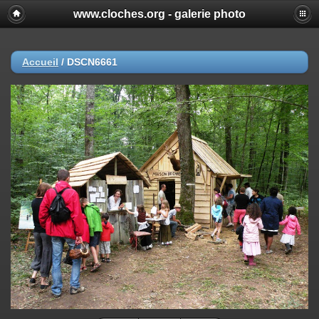
www.cloches.org - galerie photo
Accueil
/
DSCN6661