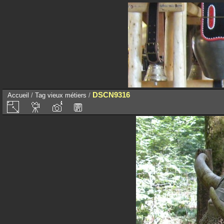
DSCN9316
Accueil
/
Tag
vieux métiers
/