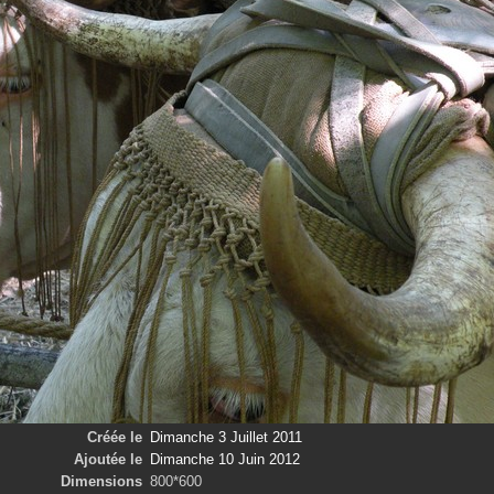
Créée le
Dimanche 3 Juillet 2011
Ajoutée le
Dimanche 10 Juin 2012
Dimensions
800*600