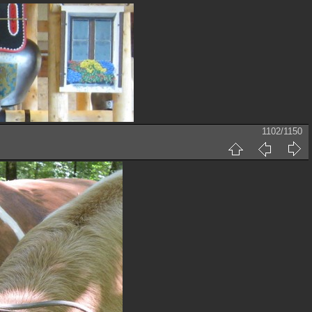
1102/1150