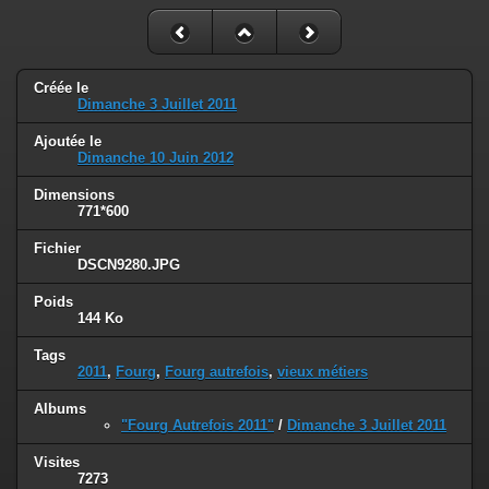
Créée le
Dimanche 3 Juillet 2011
Ajoutée le
Dimanche 10 Juin 2012
Dimensions
771*600
Fichier
DSCN9280.JPG
Poids
144 Ko
Tags
2011
,
Fourg
,
Fourg autrefois
,
vieux métiers
Albums
"Fourg Autrefois 2011"
/
Dimanche 3 Juillet 2011
Visites
7273