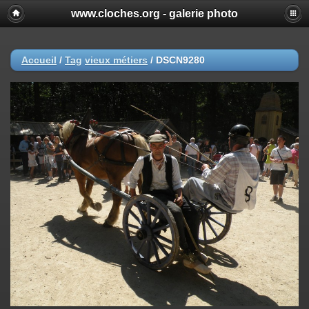
www.cloches.org - galerie photo
Accueil
/
Tag
vieux métiers
/
DSCN9280