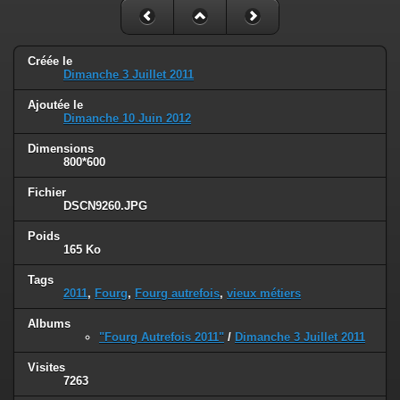
Créée le
Dimanche 3 Juillet 2011
Ajoutée le
Dimanche 10 Juin 2012
Dimensions
800*600
Fichier
DSCN9260.JPG
Poids
165 Ko
Tags
2011
,
Fourg
,
Fourg autrefois
,
vieux métiers
Albums
"Fourg Autrefois 2011"
/
Dimanche 3 Juillet 2011
Visites
7263