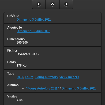
Créée le
Dimanche 3 Juillet 2011
Ajoutée le
Dimanche 10 Juin 2012
Dimensions
800*600
Fichier
DSCN9251.JPG
Poids
178 Ko
Tags
2011
,
Fourg
,
Fourg autrefois
,
vieux métiers
Albums
"Fourg Autrefois 2011"
/
Dimanche 3 Juillet 2011
Visites
7106