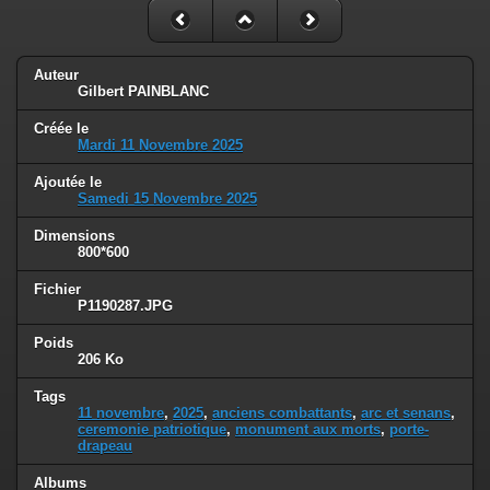
Auteur
Gilbert PAINBLANC
Créée le
Mardi 11 Novembre 2025
Ajoutée le
Samedi 15 Novembre 2025
Dimensions
800*600
Fichier
P1190287.JPG
Poids
206 Ko
Tags
11 novembre
,
2025
,
anciens combattants
,
arc et senans
,
ceremonie patriotique
,
monument aux morts
,
porte-
drapeau
Albums