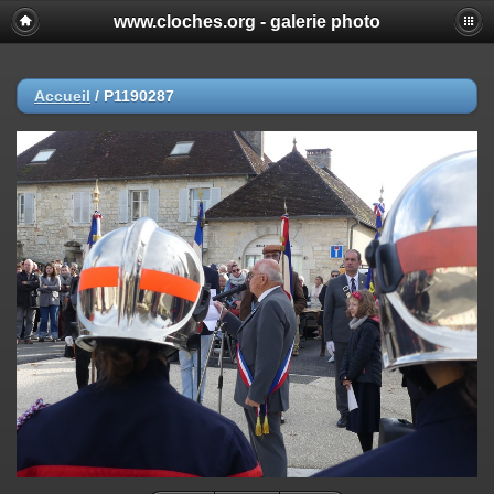
www.cloches.org - galerie photo
Accueil
/
P1190287