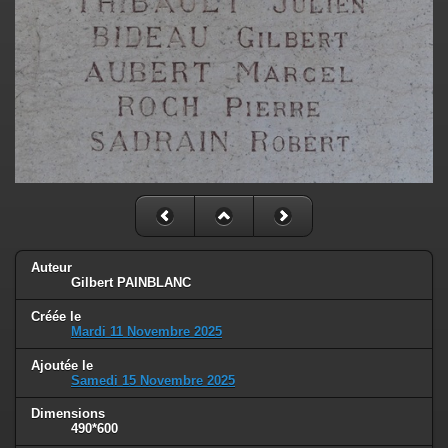
Auteur
Gilbert PAINBLANC
Créée le
Mardi 11 Novembre 2025
Ajoutée le
Samedi 15 Novembre 2025
Dimensions
490*600