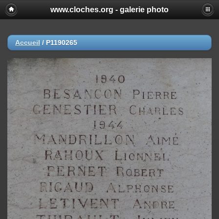
www.cloches.org - galerie photo
Accueil
/
P1190265