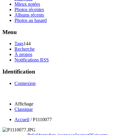
Mieux notées
Photos récentes
Albums récents
Photos au hasard
Menu
Tags
144
Recherche
À propos
Notifications RSS
Identification
Connexion
Affichage
Classique
Accueil
/
P1110077