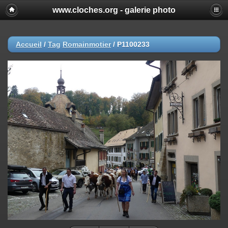
www.cloches.org - galerie photo
Accueil
/
Tag
Romainmotier
/
P1100233