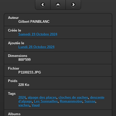
Auteur
Gilbert PAINBLANC
Créée le
Samedi 19 Octobre 2024
Ajoutée le
Lundi 28 Octobre 2024
Dimensions
800*599
Fichier
P1100233.JPG
Poids
228 Ko
Tags
2024
,
alpage des places
,
cloches de vaches
,
descente
d'alpage
,
Les Sonnailles
,
Romainmotier
,
Suisse
,
vaches
,
Vaud
Albums