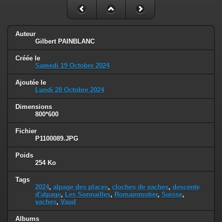
Auteur
Gilbert PAINBLANC
Créée le
Samedi 19 Octobre 2024
Ajoutée le
Lundi 28 Octobre 2024
Dimensions
800*600
Fichier
P1100089.JPG
Poids
254 Ko
Tags
2024
,
alpage des places
,
cloches de vaches
,
descente
d'alpage
,
Les Sonnailles
,
Romainmotier
,
Suisse
,
vaches
,
Vaud
Albums