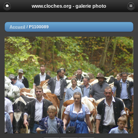
www.cloches.org - galerie photo
Accueil
/
P1100089