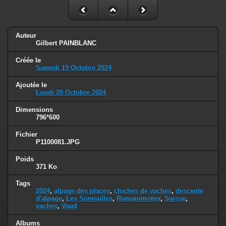
Auteur
Gilbert PAINBLANC
Créée le
Samedi 19 Octobre 2024
Ajoutée le
Lundi 28 Octobre 2024
Dimensions
796*600
Fichier
P1100081.JPG
Poids
371 Ko
Tags
2024
,
alpage des places
,
cloches de vaches
,
descente
d'alpage
,
Les Sonnailles
,
Romainmotier
,
Suisse
,
vaches
,
Vaud
Albums