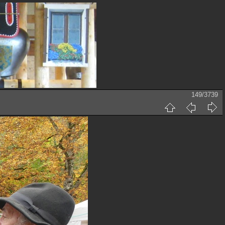
149/3739