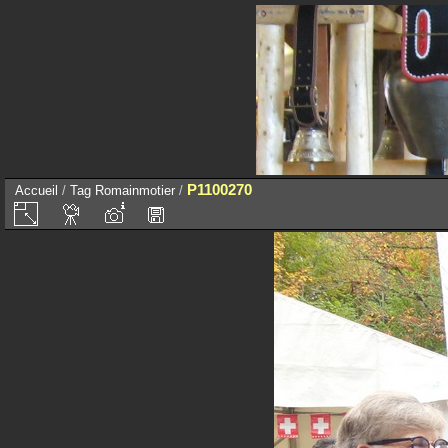
P1100270
Accueil
/
Tag
Romainmotier
/