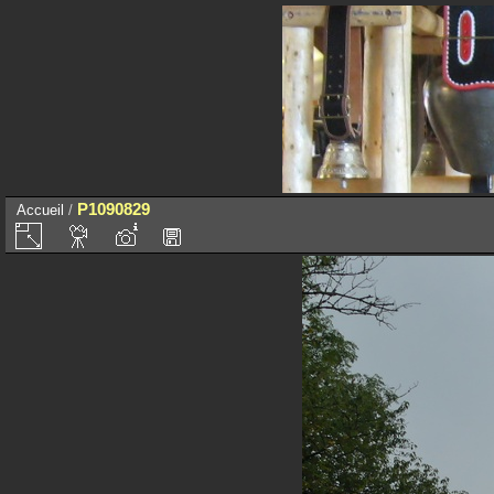
P1090829
Accueil
/