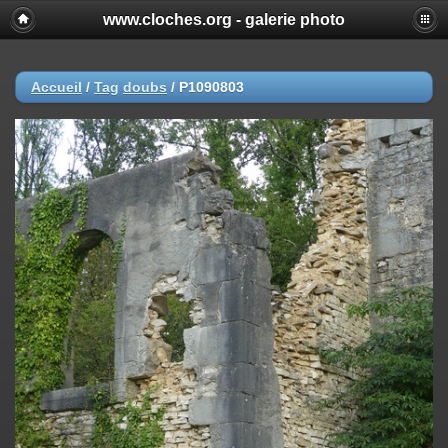
www.cloches.org - galerie photo
Accueil
/
Tag
doubs
/
P1090803