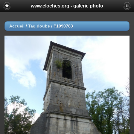
www.cloches.org - galerie photo
Accueil
/
Tag
doubs
/
P1090783