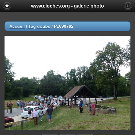
www.cloches.org - galerie photo
Accueil
/
Tag
doubs
/
P1090762