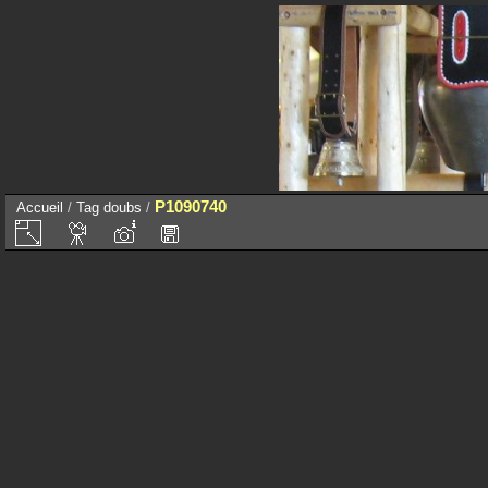
P1090740
Accueil
/
Tag
doubs
/