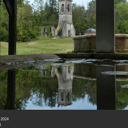
 2024
4