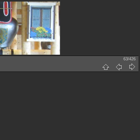
63/426