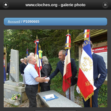
www.cloches.org - galerie photo
Accueil
/
P1090665