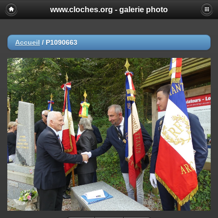
www.cloches.org - galerie photo
Accueil
/
P1090663