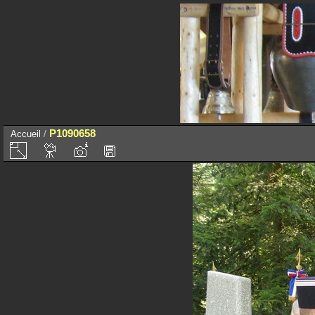
P1090658
Accueil
/